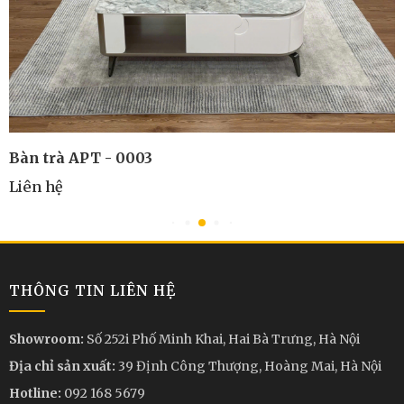
Bàn trà APT - 0003
Liên hệ
THÔNG TIN LIÊN HỆ
Showroom:
Số 252i Phố Minh Khai, Hai Bà Trưng, Hà Nội
Địa chỉ sản xuất:
39 Định Công Thượng, Hoàng Mai, Hà Nội
Hotline:
092 168 5679