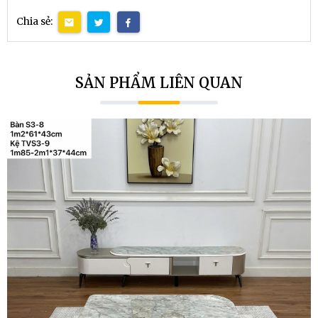
Chia sẻ:
SẢN PHẨM LIÊN QUAN