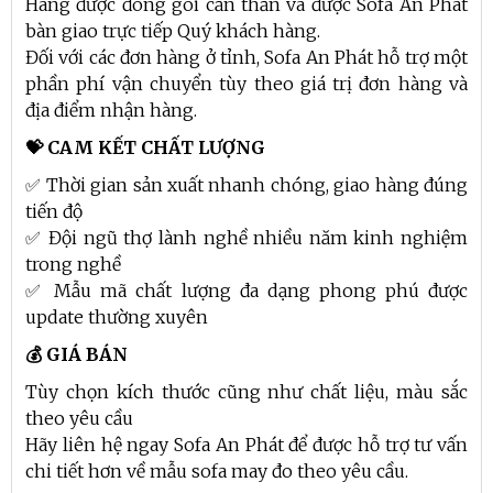
Hàng được đóng gói cẩn thẩn và được Sofa An Phát
bàn giao trực tiếp Quý khách hàng.
Đối với các đơn hàng ở tỉnh, Sofa An Phát hỗ trợ một
phần phí vận chuyển tùy theo giá trị đơn hàng và
địa điểm nhận hàng.
💝 CAM KẾT CHẤT LƯỢNG
✅ Thời gian sản xuất nhanh chóng, giao hàng đúng
tiến độ
✅ Đội ngũ thợ lành nghề nhiều năm kinh nghiệm
trong nghề
✅ Mẫu mã chất lượng đa dạng phong phú được
update thường xuyên
💰 GIÁ BÁN
Tùy chọn kích thước cũng như chất liệu, màu sắc
theo yêu cầu
Hãy liên hệ ngay Sofa An Phát để được hỗ trợ tư vấn
chi tiết hơn về mẫu sofa may đo theo yêu cầu.