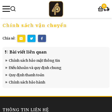
0
se menu
Chính sách vận chuyển
submenu
Chia sẻ:
Bài viết liên quan
Chính sách bảo mật thông tin
Điều khoản và quy định chung
submenu
Quy định thanh toán
Chính sách bảo hành
THÔNG TIN LIÊN HỆ