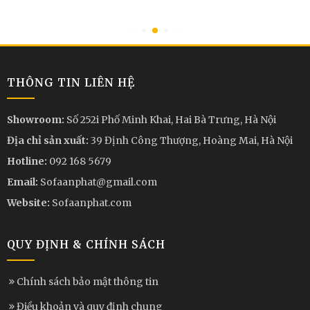
THÔNG TIN LIÊN HỆ
Showroom:
Số 252i Phố Minh Khai, Hai Bà Trưng, Hà Nội
Địa chỉ sản xuất:
39 Định Công Thượng, Hoàng Mai, Hà Nội
Hotline:
092 168 5679
Email:
Sofaanphat@gmail.com
Website:
Sofaanphat.com
QUY ĐỊNH & CHÍNH SÁCH
Chính sách bảo mật thông tin
Điều khoản và quy định chung