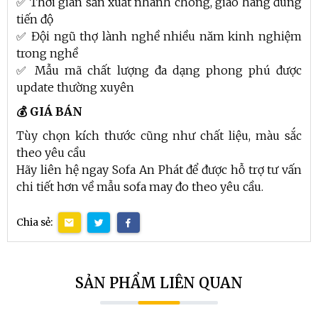
✅ Thời gian sản xuất nhanh chóng, giao hàng đúng
tiến độ
✅ Đội ngũ thợ lành nghề nhiều năm kinh nghiệm
trong nghề
✅ Mẫu mã chất lượng đa dạng phong phú được
update thường xuyên
💰 GIÁ BÁN
Tùy chọn kích thước cũng như chất liệu, màu sắc
theo yêu cầu
Hãy liên hệ ngay Sofa An Phát để được hỗ trợ tư vấn
chi tiết hơn về mẫu sofa may đo theo yêu cầu.
Chia sẻ:
SẢN PHẨM LIÊN QUAN