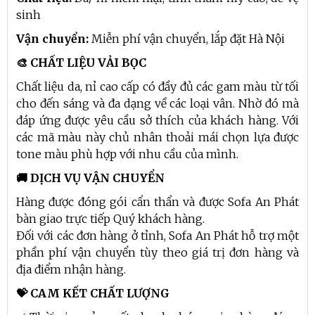
sinh
Vận chuyển:
Miễn phí vận chuyển, lắp đặt Hà Nội
🎨 CHẤT LIỆU VẢI BỌC
Chất liệu da, nỉ cao cấp có đầy đủ các gam màu từ tối
cho đến sáng và đa dạng về các loại vân. Nhờ đó mà
đáp ứng được yêu cầu sở thích của khách hàng. Với
các mã màu này chủ nhân thoải mái chọn lựa được
tone màu phù hợp với nhu cầu của mình.
🚚 DỊCH VỤ VẬN CHUYỂN
Hàng được đóng gói cẩn thẩn và được Sofa An Phát
bàn giao trực tiếp Quý khách hàng.
Đối với các đơn hàng ở tỉnh, Sofa An Phát hỗ trợ một
phần phí vận chuyển tùy theo giá trị đơn hàng và
địa điểm nhận hàng.
💝 CAM KẾT CHẤT LƯỢNG