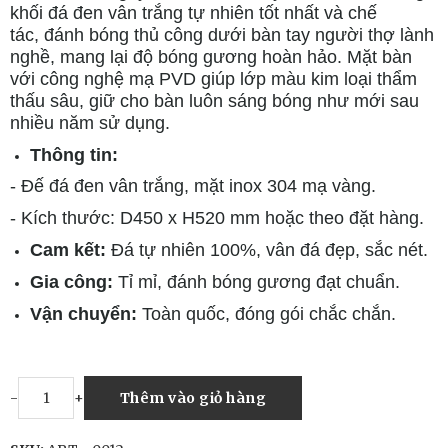
khối đá đen vân trắng tự nhiên tốt nhất và chế
tác, đánh bóng thủ công dưới bàn tay người thợ lành
nghề, mang lại độ bóng gương hoàn hảo. Mặt bàn
với công nghệ mạ PVD giúp lớp màu kim loại thẩm
thấu sâu, giữ cho bàn luôn sáng bóng như mới sau
nhiều năm sử dụng.
Thông tin:
- Đế đá đen vân trắng, mặt inox 304 mạ vàng.
- Kích thước: D450 x H520 mm hoặc theo đặt hàng.
Cam kết:
Đá tự nhiên 100%, vân đá đẹp, sắc nét.
Gia công:
Tỉ mỉ, đánh bóng gương đạt chuẩn.
Vận chuyển:
Toàn quốc, đóng gói chắc chắn.
-
+
Thêm vào giỏ hàng