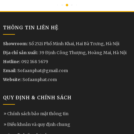
THÔNG TIN LIÊN HỆ
Showroom:
Số 252i Phố Minh Khai, Hai Bà Trưng, Hà Nội
Địa chỉ sản xuất:
39 Định Công Thượng, Hoàng Mai, Hà Nội
Hotline:
092 168 5679
Email:
Sofaanphat@gmail.com
Website:
Sofaanphat.com
QUY ĐỊNH & CHÍNH SÁCH
Chính sách bảo mật thông tin
Điều khoản và quy định chung