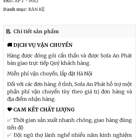
SKU:
APT - 0012
Danh mục:
BÀN KỆ
Chi tiết sản phẩm
🚚 DỊCH VỤ VẬN CHUYỂN
Hàng được đóng gói cẩn thẩn và được Sofa An Phát
bàn giao trực tiếp Quý khách hàng.
Miễn phí vận chuyển, lắp đặt Hà Nội
Đối với các đơn hàng ở tỉnh, Sofa An Phát hỗ trợ một
phần phí vận chuyển tùy theo giá trị đơn hàng và
địa điểm nhận hàng.
💝 CAM KẾT CHẤT LƯỢNG
✅ Thời gian sản xuất nhanh chóng, giao hàng đúng
tiến độ
✅ Đội ngũ thợ lành nghề nhiều năm kinh nghiệm