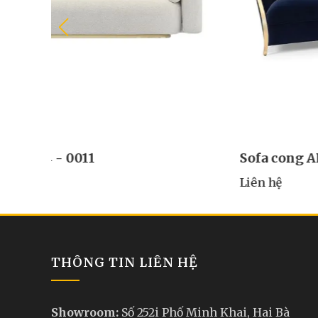
Sofa cong APS4 - 0017
Liên hệ
THÔNG TIN LIÊN HỆ
Showroom:
Số 252i Phố Minh Khai, Hai Bà