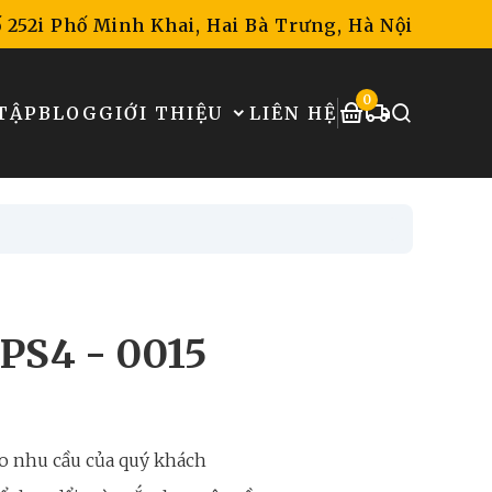
 252i Phố Minh Khai, Hai Bà Trưng, Hà Nội
0
TẬP
BLOG
GIỚI THIỆU
LIÊN HỆ
APS4 - 0015
o nhu cầu của quý khách