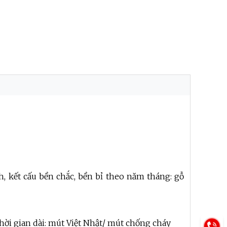
 kết cấu bền chắc, bền bỉ theo năm tháng: gỗ
hời gian dài: mút Việt Nhật/ mút chống cháy