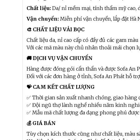
Chất liệu:
Da/ nỉ mềm mại, tính thẩm mỹ cao, d
Vận chuyển:
Miễn phí vận chuyển, lắp đặt Hà 
🎨 CHẤT LIỆU VẢI BỌC
Chất liệu da, nỉ cao cấp có đầy đủ các gam màu
Với các mã màu này chủ nhân thoải mái chọn l
🚚 DỊCH VỤ VẬN CHUYỂN
Hàng được đóng gói cẩn thẩn và được Sofa An P
Đối với các đơn hàng ở tỉnh, Sofa An Phát hỗ t
💝 CAM KẾT CHẤT LƯỢNG
✅ Thời gian sản xuất nhanh chóng, giao hàng 
✅ Đội ngũ thợ lành nghề nhiều năm kinh ngh
✅ Mẫu mã chất lượng đa dạng phong phú được
💰 GIÁ BÁN
Tùy chọn kích thước cũng như chất liệu, màu s