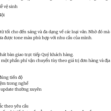
ễ vệ sinh
Nội
 từ tối cho đến sáng và đa dạng về các loại vân. Nhờ đó m
ựa được tone màu phù hợp với nhu cầu của mình.
hát bàn giao trực tiếp Quý khách hàng.
rợ một phần phí vận chuyển tùy theo giá trị đơn hàng và đị
đúng tiến độ
iệm trong nghề
 update thường xuyên
ắc theo yêu cầu