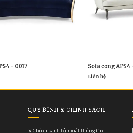
Sofa cong APS4 - 0016
S
Liên hệ
L
QUY ĐỊNH & CHÍNH SÁCH
Chính sách bảo mật thông tin