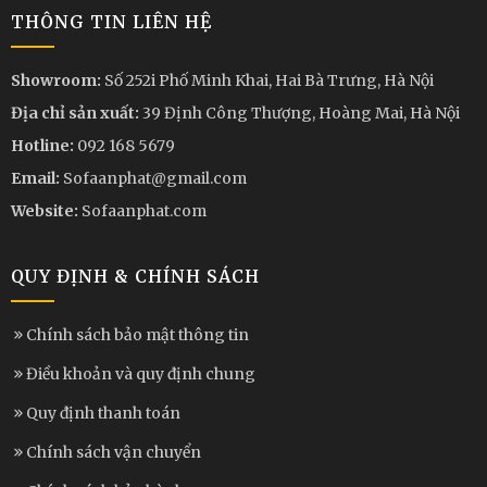
THÔNG TIN LIÊN HỆ
Showroom:
Số 252i Phố Minh Khai, Hai Bà Trưng, Hà Nội
Địa chỉ sản xuất:
39 Định Công Thượng, Hoàng Mai, Hà Nội
Hotline:
092 168 5679
Email:
Sofaanphat@gmail.com
Website:
Sofaanphat.com
QUY ĐỊNH & CHÍNH SÁCH
Chính sách bảo mật thông tin
Điều khoản và quy định chung
Quy định thanh toán
Chính sách vận chuyển