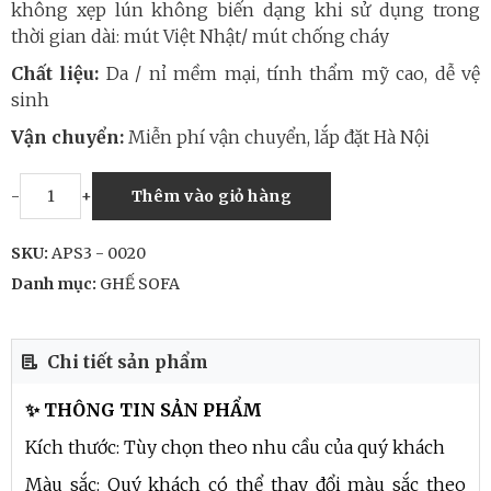
không xẹp lún không biến dạng khi sử dụng trong
thời gian dài: mút Việt Nhật/ mút chống cháy
Chất liệu:
Da / nỉ mềm mại, tính thẩm mỹ cao, dễ vệ
sinh
Vận chuyển:
Miễn phí vận chuyển, lắp đặt Hà Nội
-
+
Thêm vào giỏ hàng
SKU:
APS3 - 0020
Danh mục:
GHẾ SOFA
Chi tiết sản phẩm
✨ THÔNG TIN SẢN PHẨM
Kích thước: Tùy chọn theo nhu cầu của quý khách
Màu sắc: Quý khách có thể thay đổi màu sắc theo