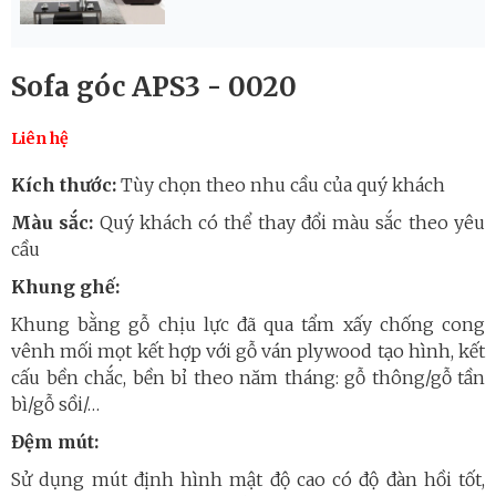
Sofa góc APS3 - 0020
Liên hệ
Kích thước:
Tùy chọn theo nhu cầu của quý khách
Màu sắc:
Quý khách có thể thay đổi màu sắc theo yêu
cầu
Khung ghế:
Khung bằng gỗ chịu lực đã qua tẩm xấy chống cong
vênh mối mọt kết hợp với gỗ ván plywood tạo hình, kết
cấu bền chắc, bền bỉ theo năm tháng: gỗ thông/gỗ tần
bì/gỗ sồi/…
Đệm mút:
Sử dụng mút định hình mật độ cao có độ đàn hồi tốt,