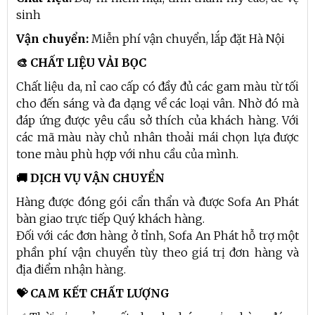
sinh
Vận chuyển:
Miễn phí vận chuyển, lắp đặt Hà Nội
🎨 CHẤT LIỆU VẢI BỌC
Chất liệu da, nỉ cao cấp có đầy đủ các gam màu từ tối
cho đến sáng và đa dạng về các loại vân. Nhờ đó mà
đáp ứng được yêu cầu sở thích của khách hàng. Với
các mã màu này chủ nhân thoải mái chọn lựa được
tone màu phù hợp với nhu cầu của mình.
🚚 DỊCH VỤ VẬN CHUYỂN
Hàng được đóng gói cẩn thẩn và được Sofa An Phát
bàn giao trực tiếp Quý khách hàng.
Đối với các đơn hàng ở tỉnh, Sofa An Phát hỗ trợ một
phần phí vận chuyển tùy theo giá trị đơn hàng và
địa điểm nhận hàng.
💝 CAM KẾT CHẤT LƯỢNG