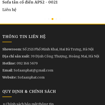
Sofa tân cổ điển APS2 - 0021
Liên hệ
THÔNG TIN LIÊN HỆ
Showroom:
Số 252i Phố Minh Khai, Hai Bà Trưng, Hà Nội
Địa chỉ sản xuất:
39 Định Công Thượng, Hoàng Mai, Hà Nội
Hotline:
092 168 5679
Email:
Sofaanphat@gmail.com
Website:
Sofaanphat.com
QUY ĐỊNH & CHÍNH SÁCH
Chính sách bảo mật thông tin