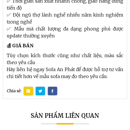
✅ Thời gian sản xuất nhanh chóng, giao hàng đúng
tiến độ
✅ Đội ngũ thợ lành nghề nhiều năm kinh nghiệm
trong nghề
✅ Mẫu mã chất lượng đa dạng phong phú được
update thường xuyên
💰 GIÁ BÁN
Tùy chọn kích thước cũng như chất liệu, màu sắc
theo yêu cầu
Hãy liên hệ ngay Sofa An Phát để được hỗ trợ tư vấn
chi tiết hơn về mẫu sofa may đo theo yêu cầu.
Chia sẻ:
SẢN PHẨM LIÊN QUAN