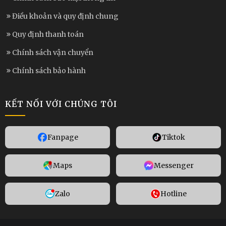
Điều khoản và quy định chung
Quy định thanh toán
Chính sách vận chuyển
Chính sách bảo hành
KẾT NỐI VỚI CHÚNG TÔI
Fanpage
Tiktok
Maps
Messenger
Zalo
Hotline