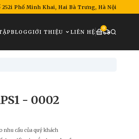
 252i Phố Minh Khai, Hai Bà Trưng, Hà Nội
0
TẬP
BLOG
GIỚI THIỆU
LIÊN HỆ
APS1 - 0002
o nhu cầu của quý khách