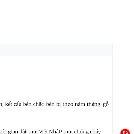
 kết cấu bền chắc, bền bỉ theo năm tháng: gỗ
hời gian dài: mút Việt Nhật/ mút chống cháy