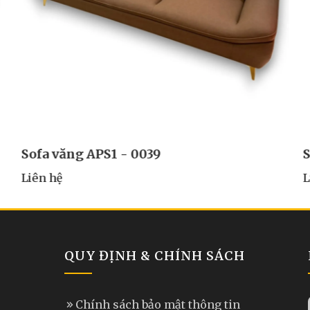
Sofa văng APS1 - 0039
S
Liên hệ
L
QUY ĐỊNH & CHÍNH SÁCH
Chính sách bảo mật thông tin