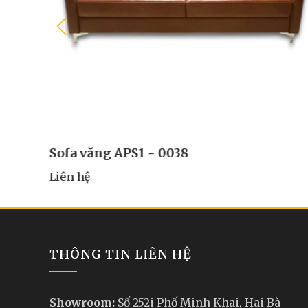
Sofa văng APS1 - 0038
Liên hệ
THÔNG TIN LIÊN HỆ
Showroom:
Số 252i Phố Minh Khai, Hai Bà