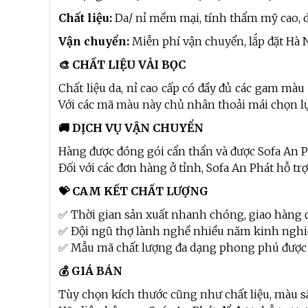
Chất liệu:
Da/ nỉ mềm mại, tính thẩm mỹ cao, d
Vận chuyển:
Miễn phí vận chuyển, lắp đặt Hà 
🎨 CHẤT LIỆU VẢI BỌC
Chất liệu da, nỉ cao cấp có đầy đủ các gam màu
Với các mã màu này chủ nhân thoải mái chọn l
🚚 DỊCH VỤ VẬN CHUYỂN
Hàng được đóng gói cẩn thẩn và được Sofa An P
Đối với các đơn hàng ở tỉnh, Sofa An Phát hỗ t
💝 CAM KẾT CHẤT LƯỢNG
✅ Thời gian sản xuất nhanh chóng, giao hàng 
✅ Đội ngũ thợ lành nghề nhiều năm kinh ngh
✅ Mẫu mã chất lượng đa dạng phong phú được
💰 GIÁ BÁN
Tùy chọn kích thước cũng như chất liệu, màu s