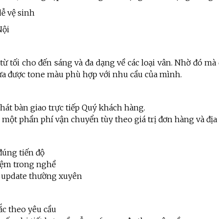
ễ vệ sinh
Nội
 từ tối cho đến sáng và đa dạng về các loại vân. Nhờ đó m
ựa được tone màu phù hợp với nhu cầu của mình.
hát bàn giao trực tiếp Quý khách hàng.
rợ một phần phí vận chuyển tùy theo giá trị đơn hàng và đị
đúng tiến độ
iệm trong nghề
 update thường xuyên
ắc theo yêu cầu