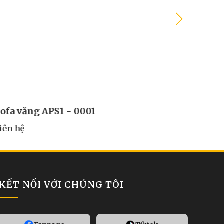
ofa văng APS1 - 0001
iên hệ
KẾT NỐI VỚI CHÚNG TÔI