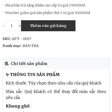
- Mua bàn trà tặng khăn cao cấp trị giá 299.000đ
- Voucher giảm giá sản phẩm thứ 2 trị giá 300.000đ
-
+
Thêm vào giỏ hàng
SKU:
APT - 0037
Danh mục:
BÀN TRÀ
Chi tiết sản phẩm
✨ THÔNG TIN SẢN PHẨM
Kích thước: Tùy chọn theo nhu cầu của quý khách
Màu sắc: Quý khách có thể thay đổi màu sắc theo
yêu cầu
Khung ghế: