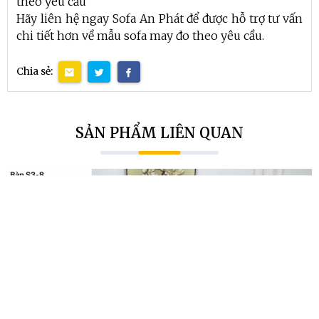
theo yêu cầu
Hãy liên hệ ngay Sofa An Phát để được hỗ trợ tư vấn
chi tiết hơn về mẫu sofa may đo theo yêu cầu.
Chia sẻ:
SẢN PHẨM LIÊN QUAN