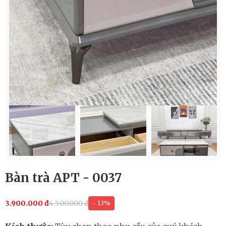
Bàn trà APT - 0037
3.900.000 đ
4.500.000 đ
- 13%