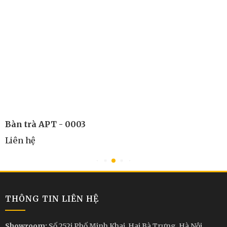
Bàn trà APT - 0003
Liên hệ
THÔNG TIN LIÊN HỆ
Showroom:
Số 252i Phố Minh Khai, Hai Bà Trưng, Hà Nội