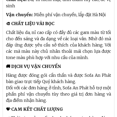
sinh
Vận chuyển:
Miễn phí vận chuyển, lắp đặt Hà Nội
🎨 CHẤT LIỆU VẢI BỌC
Chất liệu da, nỉ cao cấp có đầy đủ các gam màu từ tối
cho đến sáng và đa dạng về các loại vân. Nhờ đó mà
đáp ứng được yêu cầu sở thích của khách hàng. Với
các mã màu này chủ nhân thoải mái chọn lựa được
tone màu phù hợp với nhu cầu của mình.
🚚 DỊCH VỤ VẬN CHUYỂN
Hàng được đóng gói cẩn thẩn và được Sofa An Phát
bàn giao trực tiếp Quý khách hàng.
Đối với các đơn hàng ở tỉnh, Sofa An Phát hỗ trợ một
phần phí vận chuyển tùy theo giá trị đơn hàng và
địa điểm nhận hàng.
💝 CAM KẾT CHẤT LƯỢNG