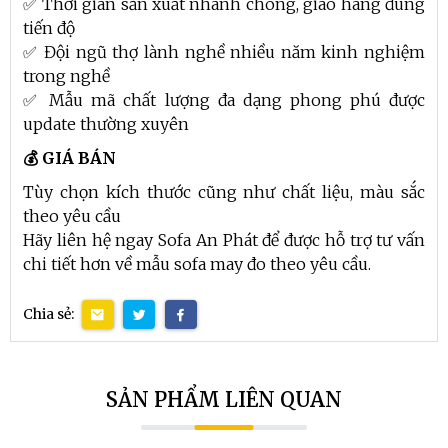
✅ Thời gian sản xuất nhanh chóng, giao hàng đúng
tiến độ
✅ Đội ngũ thợ lành nghề nhiều năm kinh nghiệm
trong nghề
✅ Mẫu mã chất lượng đa dạng phong phú được
update thường xuyên
💰 GIÁ BÁN
Tùy chọn kích thước cũng như chất liệu, màu sắc
theo yêu cầu
Hãy liên hệ ngay Sofa An Phát để được hỗ trợ tư vấn
chi tiết hơn về mẫu sofa may đo theo yêu cầu.
Chia sẻ:
SẢN PHẨM LIÊN QUAN