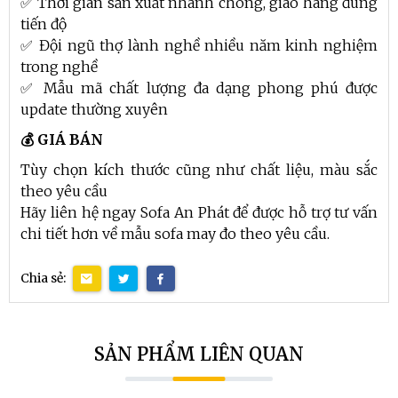
✅ Thời gian sản xuất nhanh chóng, giao hàng đúng
tiến độ
✅ Đội ngũ thợ lành nghề nhiều năm kinh nghiệm
trong nghề
✅ Mẫu mã chất lượng đa dạng phong phú được
update thường xuyên
💰 GIÁ BÁN
Tùy chọn kích thước cũng như chất liệu, màu sắc
theo yêu cầu
Hãy liên hệ ngay Sofa An Phát để được hỗ trợ tư vấn
chi tiết hơn về mẫu sofa may đo theo yêu cầu.
Chia sẻ:
SẢN PHẨM LIÊN QUAN