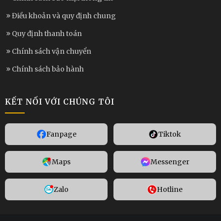
Điều khoản và quy định chung
Quy định thanh toán
Chính sách vận chuyển
Chính sách bảo hành
KẾT NỐI VỚI CHÚNG TÔI
Fanpage
Tiktok
Maps
Messenger
Zalo
Hotline