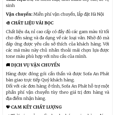
sinh
Vận chuyển:
Miễn phí vận chuyển, lắp đặt Hà Nội
🎨 CHẤT LIỆU VẢI BỌC
Chất liệu da, nỉ cao cấp có đầy đủ các gam màu từ tối
cho đến sáng và đa dạng về các loại vân. Nhờ đó mà
đáp ứng được yêu cầu sở thích của khách hàng. Với
các mã màu này chủ nhân thoải mái chọn lựa được
tone màu phù hợp với nhu cầu của mình.
🚚 DỊCH VỤ VẬN CHUYỂN
Hàng được đóng gói cẩn thẩn và được Sofa An Phát
bàn giao trực tiếp Quý khách hàng.
Đối với các đơn hàng ở tỉnh, Sofa An Phát hỗ trợ một
phần phí vận chuyển tùy theo giá trị đơn hàng và
địa điểm nhận hàng.
💝 CAM KẾT CHẤT LƯỢNG