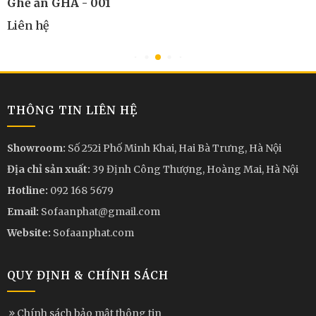
Ghế ăn GHA - 001
Liên hệ
THÔNG TIN LIÊN HỆ
Showroom:
Số 252i Phố Minh Khai, Hai Bà Trưng, Hà Nội
Địa chỉ sản xuất:
39 Định Công Thượng, Hoàng Mai, Hà Nội
Hotline:
092 168 5679
Email:
Sofaanphat@gmail.com
Website:
Sofaanphat.com
QUY ĐỊNH & CHÍNH SÁCH
Chính sách bảo mật thông tin