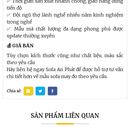
✅ Thời gian sản xuất nhanh chóng, giao hàng đúng
tiến độ
✅ Đội ngũ thợ lành nghề nhiều năm kinh nghiệm
trong nghề
✅ Mẫu mã chất lượng đa dạng phong phú được
update thường xuyên
💰 GIÁ BÁN
Tùy chọn kích thước cũng như chất liệu, màu sắc
theo yêu cầu
Hãy liên hệ ngay Sofa An Phát để được hỗ trợ tư vấn
chi tiết hơn về mẫu sofa may đo theo yêu cầu.
Chia sẻ:
SẢN PHẨM LIÊN QUAN