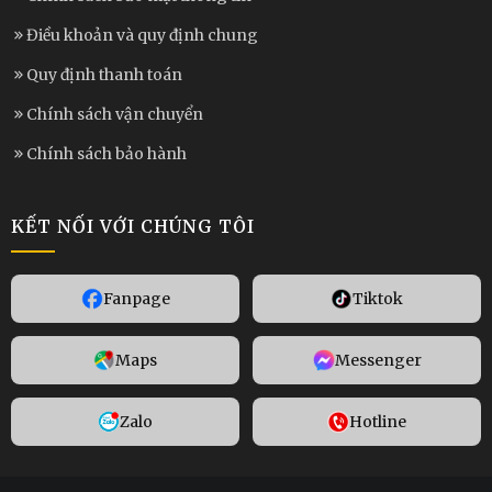
Điều khoản và quy định chung
Quy định thanh toán
Chính sách vận chuyển
Chính sách bảo hành
KẾT NỐI VỚI CHÚNG TÔI
Fanpage
Tiktok
Maps
Messenger
Zalo
Hotline