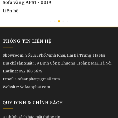
Sofa văng APS1 - 0039
Liên hệ
THÔNG TIN LIÊN HỆ
Showroom:
Số 252i Phố Minh Khai, Hai Bà Trưng, Hà Nội
Địa chỉ sản xuất:
39 Định Công Thượng, Hoàng Mai, Hà Nội
Hotline:
092 168 5679
Email:
Sofaanphat@gmail.com
Website:
Sofaanphat.com
QUY ĐỊNH & CHÍNH SÁCH
Chính sách bảo mật thông tin