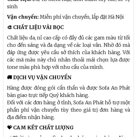
sinh
Vận chuyển:
Miễn phí vận chuyển, lắp đặt Hà Nội
🎨 CHẤT LIỆU VẢI BỌC
Chất liệu da, nỉ cao cấp có đầy đủ các gam màu từ tối
cho đến sáng và đa dạng về các loại vân. Nhờ đó mà
đáp ứng được yêu cầu sở thích của khách hàng. Với
các mã màu này chủ nhân thoải mái chọn lựa được
tone màu phù hợp với nhu cầu của mình.
🚚 DỊCH VỤ VẬN CHUYỂN
Hàng được đóng gói cẩn thẩn và được Sofa An Phát
bàn giao trực tiếp Quý khách hàng.
Đối với các đơn hàng ở tỉnh, Sofa An Phát hỗ trợ một
phần phí vận chuyển tùy theo giá trị đơn hàng và
địa điểm nhận hàng.
💝 CAM KẾT CHẤT LƯỢNG