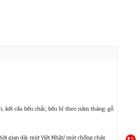
 kết cấu bền chắc, bền bỉ theo năm tháng: gỗ
hời gian dài: mút Việt Nhật/ mút chống cháy