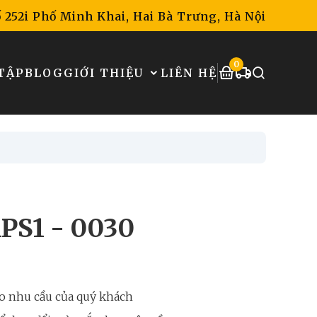
 252i Phố Minh Khai, Hai Bà Trưng, Hà Nội
0
TẬP
BLOG
GIỚI THIỆU
LIÊN HỆ
APS1 - 0030
o nhu cầu của quý khách