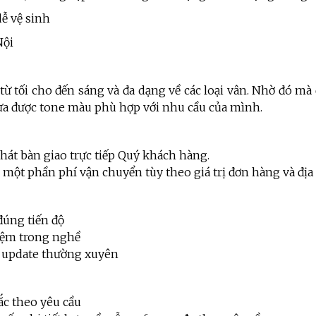
ễ vệ sinh
Nội
 từ tối cho đến sáng và đa dạng về các loại vân. Nhờ đó m
ựa được tone màu phù hợp với nhu cầu của mình.
hát bàn giao trực tiếp Quý khách hàng.
rợ một phần phí vận chuyển tùy theo giá trị đơn hàng và đị
đúng tiến độ
iệm trong nghề
 update thường xuyên
ắc theo yêu cầu