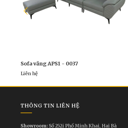
Sofa văng APS1 - 0038
Liên hệ
THÔNG TIN LIÊN HỆ
Showroom:
Số 252i Phố Minh Khai, Hai Bà