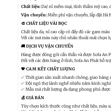
Chất liệu:
Da/ nỉ mềm mại, tính thẩm mỹ cao, d
Vận chuyển:
Miễn phí vận chuyển, lắp đặt Hà 
🎨 CHẤT LIỆU VẢI BỌC
Chất liệu da, nỉ cao cấp có đầy đủ các gam màu
Với các mã màu này chủ nhân thoải mái chọn l
🚚 DỊCH VỤ VẬN CHUYỂN
Hàng được đóng gói cẩn thẩn và được Sofa An P
Đối với các đơn hàng ở tỉnh, Sofa An Phát hỗ t
💝 CAM KẾT CHẤT LƯỢNG
✅ Thời gian sản xuất nhanh chóng, giao hàng 
✅ Đội ngũ thợ lành nghề nhiều năm kinh ngh
✅ Mẫu mã chất lượng đa dạng phong phú được
💰 GIÁ BÁN
Tùy chọn kích thước cũng như chất liệu, màu s